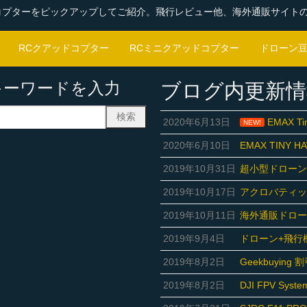
コプターをピックアップしてご紹介。飛行レビュー他、海外通販サイト
RCクアッドコプター
RCミニクアッドコプター
ドローン
キーワードを入力
ブログ内更新情
2020年6月13日
EMAX T
NEW!
2020年6月10日
EMAX TINY
2019年10月31日
超小型ドローン「
2019年10月17日
アクロバティ
2019年10月11日
海外通販ドローン
2019年9月4日
ドローン+飛行機合体
2019年8月2日
Geekbuyi
2019年8月2日
DJI FPV Sys