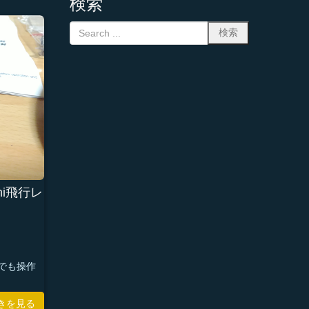
検索
hi飛行レ
でも操作
きを見る