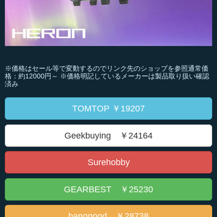
※価格はセール等で変動するのでリンク先のショップを参照通常価
格：約12000円～ ※価格明記しているメーカーは製品取り扱い確認
済み
TOMTOP ￥19207
Geekbuying ￥24164
Surehobby
GEARBEST ￥25230
banggood ￥28738