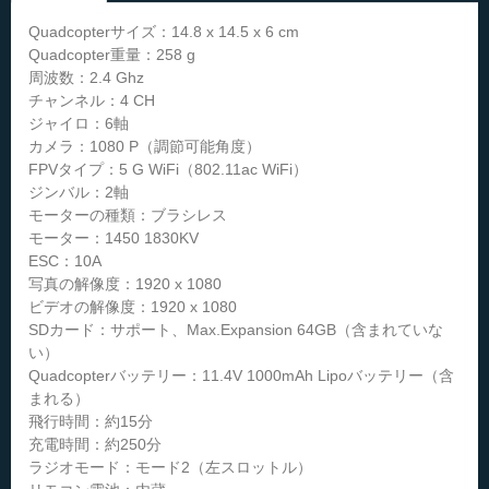
Quadcopterサイズ：14.8 x 14.5 x 6 cm
Quadcopter重量：258 g
周波数：2.4 Ghz
チャンネル：4 CH
ジャイロ：6軸
カメラ：1080 P（調節可能角度）
FPVタイプ：5 G WiFi（802.11ac WiFi）
ジンバル：2軸
モーターの種類：ブラシレス
モーター：1450 1830KV
ESC：10A
写真の解像度：1920 x 1080
ビデオの解像度：1920 x 1080
SDカード：サポート、Max.Expansion 64GB（含まれていな
い）
Quadcopterバッテリー：11.4V 1000mAh Lipoバッテリー（含
まれる）
飛行時間：約15分
充電時間：約250分
ラジオモード：モード2（左スロットル）