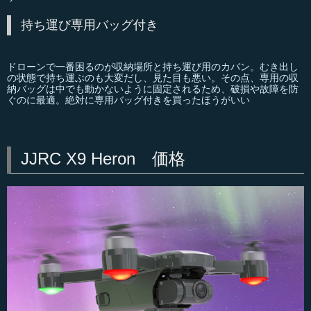
持ち運び専用バッグ付き
ドローンで一番困るのが収納場所と持ち運び用のカバン。むき出し
の状態で持ち運ぶのも大変だし、見た目も悪い。その点、専用の収
納バッグは中でも動かないように固定されるため、破損や故障を防
ぐのに最適。絶対に専用バッグ付きを買ったほうがいい
JJRC X9 Heron 価格