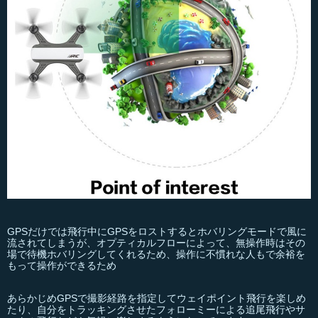
GPSだけでは飛行中にGPSをロストするとホバリングモードで風に
流されてしまうが、オプティカルフローによって、無操作時はその
場で待機ホバリングしてくれるため、操作に不慣れな人もで余裕を
もって操作ができるため
あらかじめGPSで撮影経路を指定してウェイポイント飛行を楽しめ
たり、自分をトラッキングさせたフォローミーによる追尾飛行やサ