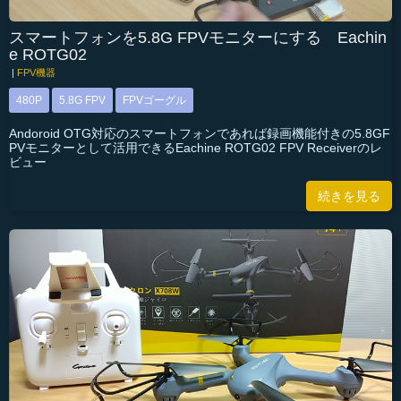
スマートフォンを5.8G FPVモニターにする Eachin
e ROTG02
|
FPV機器
480P
5.8G FPV
FPVゴーグル
Andoroid OTG対応のスマートフォンであれば録画機能付きの5.8GF
PVモニターとして活用できるEachine ROTG02 FPV Receiverのレ
ビュー
続きを見る