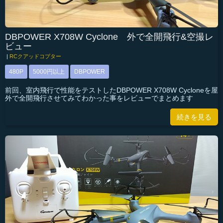
DBPOWER X708W Cyclone 外で全開飛行&空撮レ
ビュー
|
RCクアッドコプター
480P
5000円以上
DBPOWER
前回、室内飛行で性能をテストしたDBPOWER X708W Cycloneを屋
外で全開飛行させてみてわかった事をレビューでまとめます
続きを見る