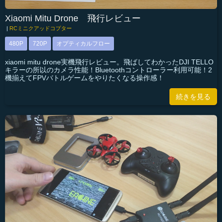
Xiaomi Mitu Drone 飛行レビュー
|
RCミニクアッドコプター
480P
720P
オプティカルフロー
xiaomi mitu drone実機飛行レビュー。飛ばしてわかったDJI TELLO
キラーの所以のカメラ性能！Bluetoothコントローラー利用可能！2
機揃えてFPVバトルゲームをやりたくなる操作感！
続きを見る