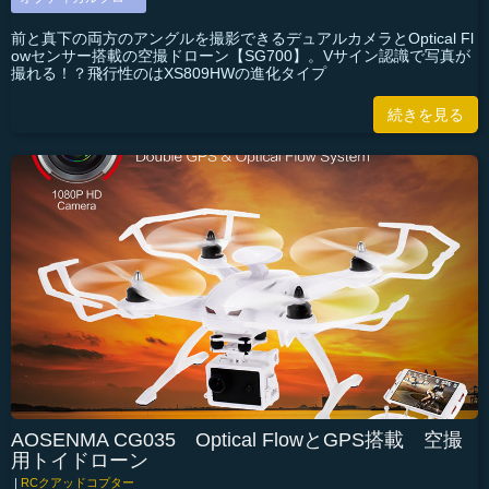
前と真下の両方のアングルを撮影できるデュアルカメラとOptical Fl
owセンサー搭載の空撮ドローン【SG700】。Vサイン認識で写真が
撮れる！？飛行性のはXS809HWの進化タイプ
続きを見る
AOSENMA CG035 Optical FlowとGPS搭載 空撮
用トイドローン
|
RCクアッドコプター