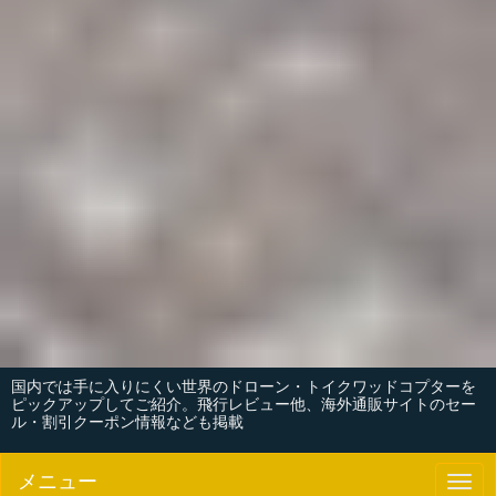
国内では手に入りにくい世界のドローン・トイクワッドコプターを
ピックアップしてご紹介。飛行レビュー他、海外通販サイトのセー
ル・割引クーポン情報なども掲載
メニュー
N