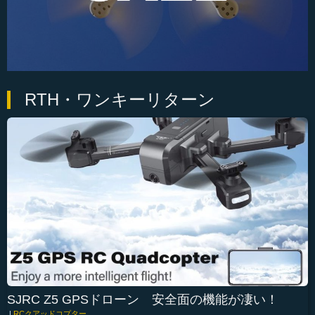
RTH・ワンキーリターン
SJRC Z5 GPSドローン 安全面の機能が凄い！
|
RCクアッドコプター