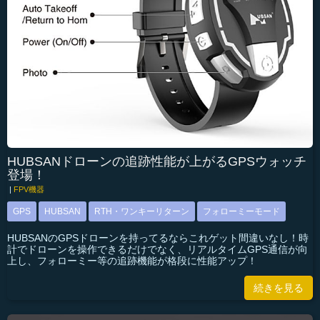
HUBSANドローンの追跡性能が上がるGPSウォッチ
登場！
|
FPV機器
GPS
HUBSAN
RTH・ワンキーリターン
フォローミーモード
HUBSANのGPSドローンを持ってるならこれゲット間違いなし！時
計でドローンを操作できるだけでなく、リアルタイムGPS通信が向
上し、フォローミー等の追跡機能が格段に性能アップ！
続きを見る