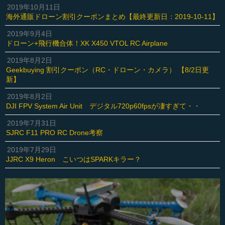
2019年10月11日
海外通販ドローン割引クーポンまとめ【最終更新日：2019-10-11】
2019年9月4日
ドローン+飛行機合体！XK X450 VTOL RC Airplane
2019年8月2日
Geekbuying 割引クーポン（RC・ドローン・カメラ） 【8/2日更
新】
2019年8月2日
DJI FPV System Air Unit デジタル720p60fpsが凄すぎて・・
2019年7月31日
SJRC F11 PRO RC Drone考察
2019年7月29日
JJRC X9 Heron こいつはSPARKキラー？