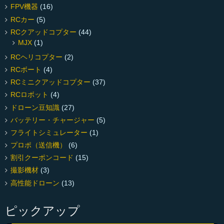
FPV機器
(16)
RCカー
(5)
RCクアッドコプター
(44)
MJX
(1)
RCヘリコプター
(2)
RCボート
(4)
RCミニクアッドコプター
(37)
RCロボット
(4)
ドローン豆知識
(27)
バッテリー・チャージャー
(5)
フライトシミュレーター
(1)
プロポ（送信機）
(6)
割引クーポンコード
(15)
撮影機材
(3)
高性能ドローン
(13)
ピックアップ