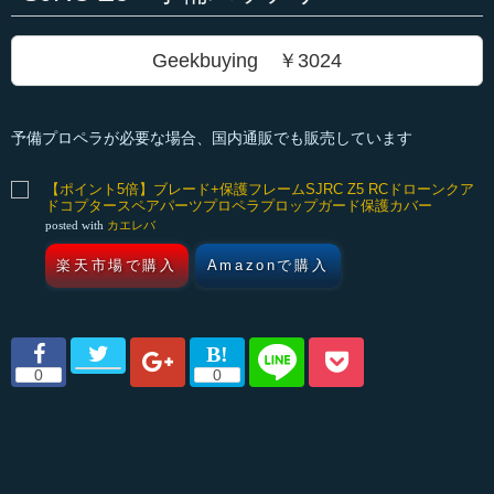
Geekbuying ￥3024
予備プロペラが必要な場合、国内通販でも販売しています
【ポイント5倍】ブレード+保護フレームSJRC Z5 RCドローンクア
ドコプタースペアパーツプロペラプロップガード保護カバー
posted with
カエレバ
楽天市場で購入
Amazonで購入