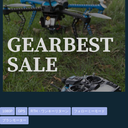
1080P
GPS
RTH・ワンキーリターン
フォローミーモード
ブラシモーター