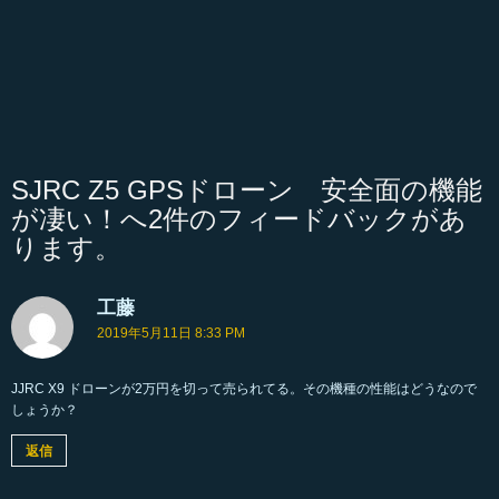
SJRC Z5 GPSドローン 安全面の機能
が凄い！へ2件のフィードバックがあ
ります。
工藤
よ
り
2019年5月11日 8:33 PM
:
JJRC X9 ドローンが2万円を切って売られてる。その機種の性能はどうなので
しょうか？
返信