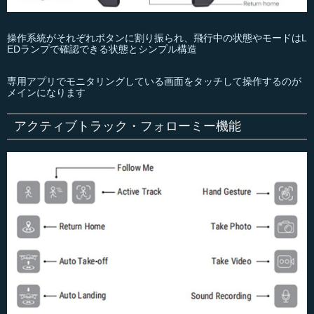
操作系統がそれぞれボタンに割り振られ、飛行中の状態やモードはL
EDランプで確認できる状態とシンプル構造
専用アプリでモニタリングしている画面をタッチして操作するのが
メインになります
アクティブトラック・フォローミー機能