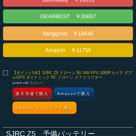
GEARBEST ￥20657
banggood ￥18848
Amazon ￥11750
【ポイント5倍】SJRC Z5 ドローン 5G Wifi FPV 1080Pカメラ ダブ
ルGPS ダイナミック RC ドローン クアドコプター
posted with
カエレバ
楽天市場で購入
Amazonで購入
Yahooショッピングで購入
SJRC Z5 予備バッテリー