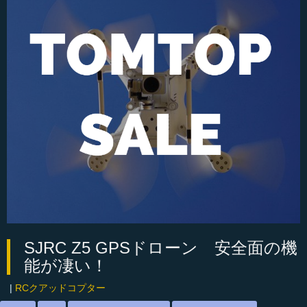
SJRC Z5 GPSドローン 安全面の機
能が凄い！
|
RCクアッドコプター