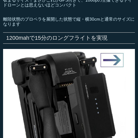
収まるサイズ！まさかこれがGPS付きで、1080pの空撮できるトイ
ドローンとは思えないほどコンパクト
離陸状態のプロペラを展開した状態で縦・横30cmと通常のサイズに
なります
1200mahで15分のロングフライトを実現