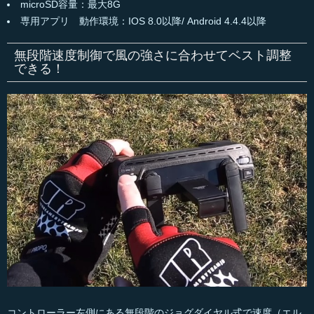
microSD容量：最大8G
専用アプリ 動作環境：IOS 8.0以降/ Android 4.4.4以降
無段階速度制御で風の強さに合わせてベスト調整
できる！
コントローラー左側にある無段階のジョグダイヤル式で速度（エル