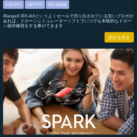
5.8G FPV
WIFI FPV
初心者講座
iRangeX iRX-i6Xというよくセールで売り出されている安いプロポが
あれば、ドローンシミュレーターソフトでいつでも本格的なドロー
ン操作練習をする事ができます
続きを見る