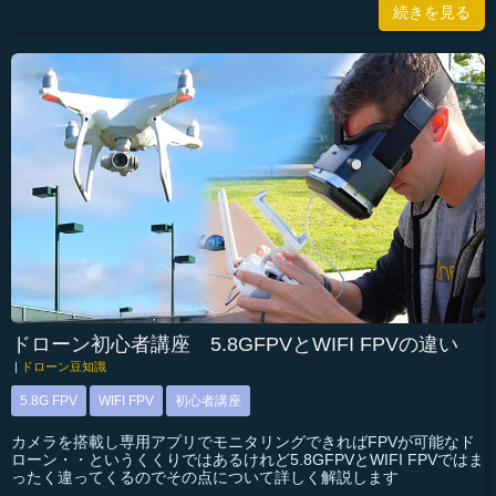
続きを見る
ドローン初心者講座 5.8GFPVとWIFI FPVの違い
|
ドローン豆知識
5.8G FPV
WIFI FPV
初心者講座
カメラを搭載し専用アプリでモニタリングできればFPVが可能なド
ローン・・というくくりではあるけれど5.8GFPVとWIFI FPVではま
ったく違ってくるのでその点について詳しく解説します