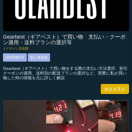
Gearbest（ギアベスト）で買い物 支払い・クーポ
ン適用・送料プランの選択等
|
ドローン豆知識
GEARBEST
初心者講座
Gearbest（ギアベスト）で買い物をする際の支払い方法選択、割引
クーポンの適用、送料別の配送プランの選択など、実際に私が買い
物した時の情報を元に詳しく解説
続きを見る