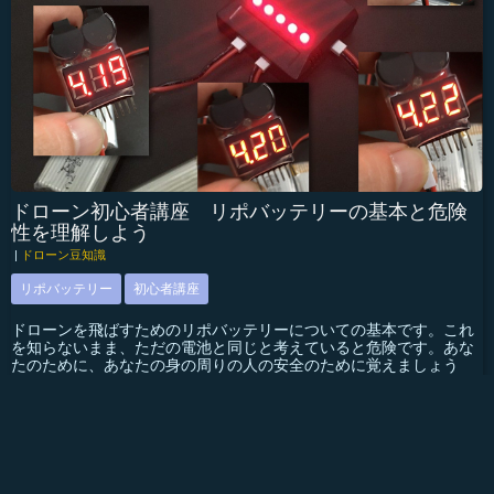
ドローン初心者講座 リポバッテリーの基本と危険
性を理解しよう
|
ドローン豆知識
リポバッテリー
初心者講座
ドローンを飛ばすためのリポバッテリーについての基本です。これ
を知らないまま、ただの電池と同じと考えていると危険です。あな
たのために、あなたの身の周りの人の安全のために覚えましょう
続きを見る