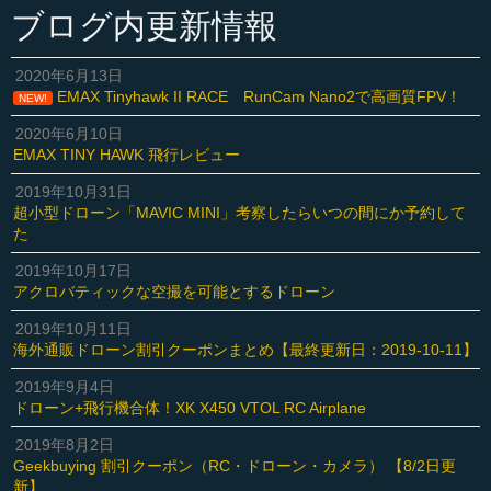
ブログ内更新情報
2020年6月13日
EMAX Tinyhawk II RACE RunCam Nano2で高画質FPV！
NEW!
2020年6月10日
EMAX TINY HAWK 飛行レビュー
2019年10月31日
超小型ドローン「MAVIC MINI」考察したらいつの間にか予約して
た
2019年10月17日
アクロバティックな空撮を可能とするドローン
2019年10月11日
海外通販ドローン割引クーポンまとめ【最終更新日：2019-10-11】
2019年9月4日
ドローン+飛行機合体！XK X450 VTOL RC Airplane
2019年8月2日
Geekbuying 割引クーポン（RC・ドローン・カメラ） 【8/2日更
新】