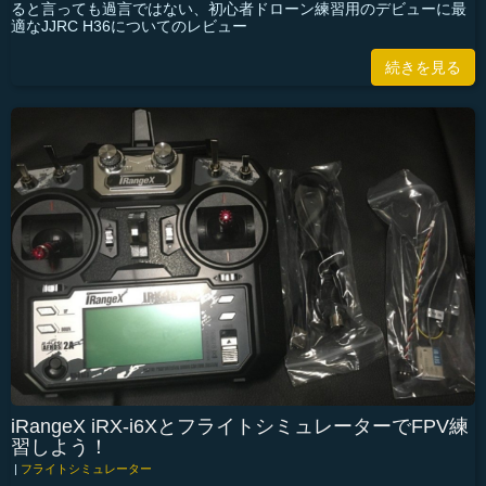
ると言っても過言ではない、初心者ドローン練習用のデビューに最
適なJJRC H36についてのレビュー
続きを見る
iRangeX iRX-i6XとフライトシミュレーターでFPV練
習しよう！
|
フライトシミュレーター