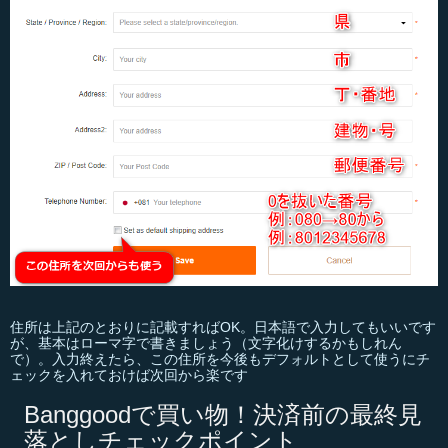
住所は上記のとおりに記載すればOK。日本語で入力してもいいです
が、基本はローマ字で書きましょう（文字化けするかもしれん
で）。入力終えたら、この住所を今後もデフォルトとして使うにチ
ェックを入れておけば次回から楽です
Banggoodで買い物！決済前の最終見
落としチェックポイント