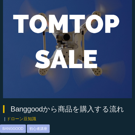
Banggoodから商品を購入する流れ
|
ドローン豆知識
BANGGOOD
初心者講座