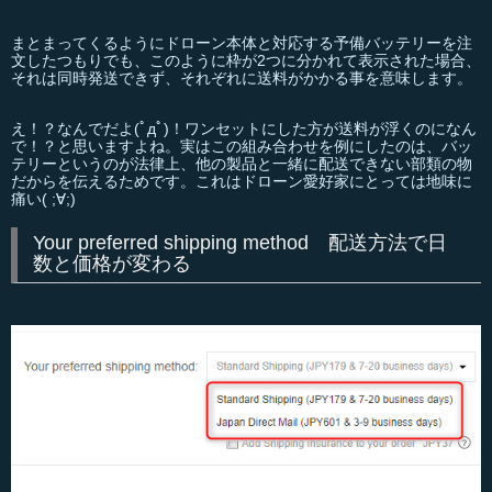
まとまってくるようにドローン本体と対応する予備バッテリーを注
文したつもりでも、このように枠が2つに分かれて表示された場合、
それは同時発送できず、それぞれに送料がかかる事を意味します。
え！？なんでだよ(ﾟдﾟ)！ワンセットにした方が送料が浮くのになん
で！？と思いますよね。実はこの組み合わせを例にしたのは、バッ
テリーというのが法律上、他の製品と一緒に配送できない部類の物
だからを伝えるためです。これはドローン愛好家にとっては地味に
痛い( ;∀;)
Your preferred shipping method 配送方法で日
数と価格が変わる