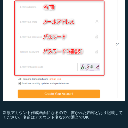
新規アカウント作成画面になるので、書かれた内容どおり記載して
ください。名前はアカウント名なので適当でOK