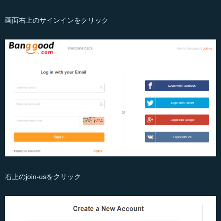
画面右上のサインインをクリック
右上のjoin-usをクリック