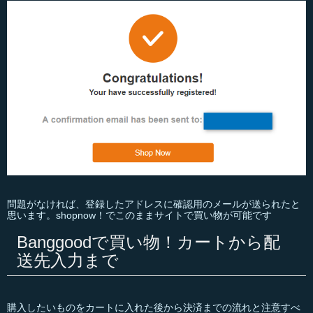
問題がなければ、登録したアドレスに確認用のメールが送られたと
思います。shopnow！でこのままサイトで買い物が可能です
Banggoodで買い物！カートから配
送先入力まで
購入したいものをカートに入れた後から決済までの流れと注意すべ