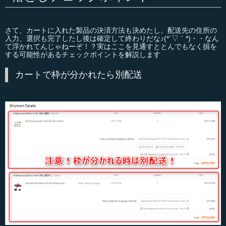
さて、カートに入れた製品の決済方法も決めたし、配送先の住所の
入力、選択も完了したし後は確定して終わりだな♪(*´▽｀*)・・なん
て浮かれてんじゃねーぞ！？実はここを見通すととんでもなく損を
する可能性があるチェックポイントを解説します
カートで枠が分かれたら別配送