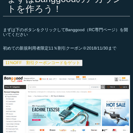
トを作ろう！
まずは下のボタンをクリックしてBanggood（RC専門ページ）を開
いてください
初めての新規利用者限定11％割引クーポン※2018/11/30まで
11%OFF 割引クーポンコードをゲット