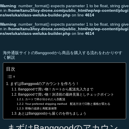
Warning
: number_format() expects parameter 1 to be float, string give
n in
/home/tanu3/toy-drone.com/public_html/wp/wp-content/plugi
ns/weluka/class-weluka-builder.php
on line
4614
Warning
: number_format() expects parameter 1 to be float, string give
n in
/home/tanu3/toy-drone.com/public_html/wp/wp-content/plugi
ns/weluka/class-weluka-builder.php
on line
4614
海外通販サイトのBanggoodから商品を購入する流れをわかりやす
く解説
目次
まずはBanggoodのアカウントを作ろう！
Banggoodで買い物！カートから配送先入力まで
Banggoodで買い物！決済前の最終見落としチェックポイント
カートで枠が分かれたら別配送
Your preferred shipping method 配送方法で日数と価格が変わる
荷物の追跡と再配達保障
あとはBanggoodから届くのを待ちましょう
まずはBanggoodのアカウン