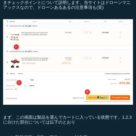
きチェックポイントについて説明します。当サイトはドローンマニ
アックスなので、ドローンあるあるの注意事項も(笑)
まず、この画面は製品を選んでカートに入っている状態です。1,2,3
に分けた部分については以下のとおり