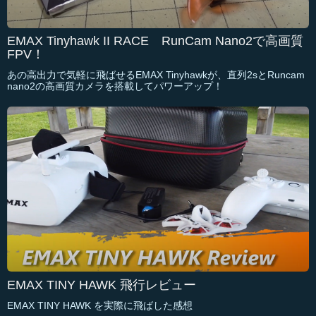
EMAX Tinyhawk II RACE RunCam Nano2で高画質
FPV！
あの高出力で気軽に飛ばせるEMAX Tinyhawkが、直列2sとRuncam
nano2の高画質カメラを搭載してパワーアップ！
EMAX TINY HAWK 飛行レビュー
EMAX TINY HAWK を実際に飛ばした感想