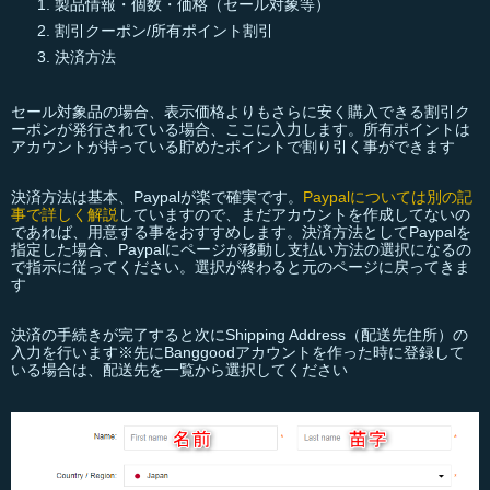
製品情報・個数・価格（セール対象等）
割引クーポン/所有ポイント割引
決済方法
セール対象品の場合、表示価格よりもさらに安く購入できる割引ク
ーポンが発行されている場合、ここに入力します。所有ポイントは
アカウントが持っている貯めたポイントで割り引く事ができます
決済方法は基本、Paypalが楽で確実です。
Paypalについては別の記
事で詳しく解説
していますので、まだアカウントを作成してないの
であれば、用意する事をおすすめします。決済方法としてPaypalを
指定した場合、Paypalにページが移動し支払い方法の選択になるの
で指示に従ってください。選択が終わると元のページに戻ってきま
す
決済の手続きが完了すると次にShipping Address（配送先住所）の
入力を行います※先にBanggoodアカウントを作った時に登録して
いる場合は、配送先を一覧から選択してください