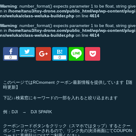
Warning
: number_format() expects parameter 1 to be float, string give
n in
/home/tanu3/toy-drone.com/public_html/wp/wp-content/plugi
ns/weluka/class-weluka-builder.php
on line
4614
Warning
: number_format() expects parameter 1 to be float, string give
n in
/home/tanu3/toy-drone.com/public_html/wp/wp-content/plugi
ns/weluka/class-weluka-builder.php
on line
4614
このページではRCmoment クーポン最新情報を提供しています【随
時更新】
下記↓↓検索窓にキーワードの一部を入れると絞り込まれます
例：DJI → DJI SPARK
クーポンコードボタンをクリック（スマホではタップ）するとクー
ポンコードがコピーされるので、リンク先の決済画面にてCOUPON
コードに直接貼りつけてご利用ください