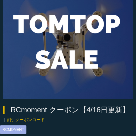
RCmoment クーポン【4/16日更新】
|
割引クーポンコード
RCMOMENT