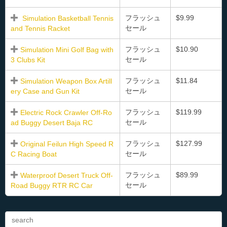
フラッシュ
$9.99
Simulation Basketball Tennis
セール
and Tennis Racket
フラッシュ
$10.90
Simulation Mini Golf Bag with
セール
3 Clubs Kit
フラッシュ
$11.84
Simulation Weapon Box Artill
セール
ery Case and Gun Kit
フラッシュ
$119.99
Electric Rock Crawler Off-Ro
セール
ad Buggy Desert Baja RC
フラッシュ
$127.99
Original Feilun High Speed R
セール
C Racing Boat
フラッシュ
$89.99
Waterproof Desert Truck Off-
セール
Road Buggy RTR RC Car