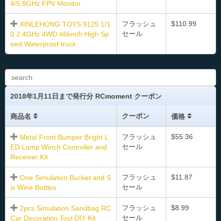
4/5.8GHz FPV Monitor
フラッシュ
$110.99
XINLEHONG TOYS 9125 1/1
セール
0 2.4GHz 4WD 46km/h High Sp
eed Waterproof truck
2018年1月11日まで発行分 RCmoment クーポン
クーポン
商品名
価格
フラッシュ
$55.36
Metal Front Bumper Bright L
セール
ED Lamp Winch Controller and
Receiver Kit
フラッシュ
$11.87
One Simulation Bucket and S
セール
ix Wine Bottles
フラッシュ
$8.99
2pcs Simulation Sandbag RC
セール
Car Decoration Tool DIY Kit