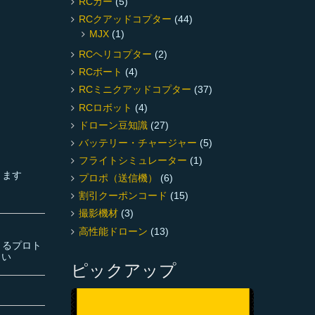
RCカー
(5)
RCクアッドコプター
(44)
MJX
(1)
RCヘリコプター
(2)
RCボート
(4)
RCミニクアッドコプター
(37)
RCロボット
(4)
ドローン豆知識
(27)
バッテリー・チャージャー
(5)
フライトシミュレーター
(1)
ります
プロポ（送信機）
(6)
割引クーポンコード
(15)
撮影機材
(3)
高性能ドローン
(13)
きるプロト
さい
ピックアップ