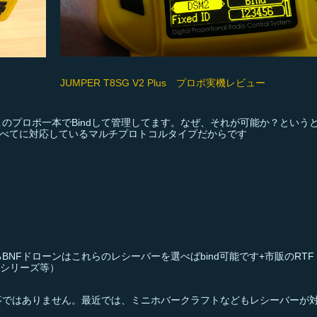
JUMPER T8SG V2 Plus プロポ実機レビュー
のプロポ一本でBindして管理してます。なぜ、それが可能か？という
シーバーすべてに対応しているマルチプロトコルタイプだからです
NFドローンはこれらのレシーバーを選べばbind可能です+市販のRTF
Nシリーズ等）
事ではありません。最近では、ミニホバークラフトなどもレシーバーが