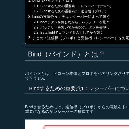
Bind（バインド）とは？
Bindするための重要点1：レシーバーについて
Bindするための重要点2：送信機（プロポ）
bindの方法色々：実はレシーバーによって違う
bootボタンを押しながら、バッテリーを繋ぐ
バッテリーを繋いでからbootボタンを長押し
Betaflightでコマンドを入力してから繋ぐ
まとめ：送信機（プロポ）と受信機（レシーバー）を対
Bind（バインド）とは？
バインドとは、ドローン本体とプロポをペアリングさせて
できません
Bindするための重要点1：レシーバーにつ
Bindさせるためには、送信機（プロポ）からの電波を
重要になるのがレシーバーの形式です