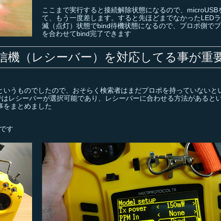
ここまで実行すると接続解除状態になるので、microUSB
て、もう一度差します。すると先ほどまでなかったLED
滅（点灯）状態でbind待機状態になるので、プロポ側で
を合わせてbind完了できます
信機（レシーバー）を対応してる事が重
ロポ」というものでしたので、おそらく検索者はまだプロポを持っていないと
ではレシーバーが選択可能であり、レシーバーに合わせる方法があると
事をまとめました
Sです