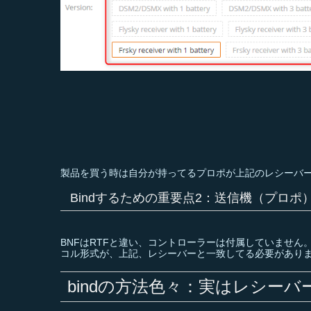
製品を買う時は自分が持ってるプロポが上記のレシーバ
Bindするための重要点2：送信機（プロポ
BNFはRTFと違い、コントローラーは付属していませ
コル形式が、上記、レシーバーと一致してる必要がありま
bindの方法色々：実はレシー