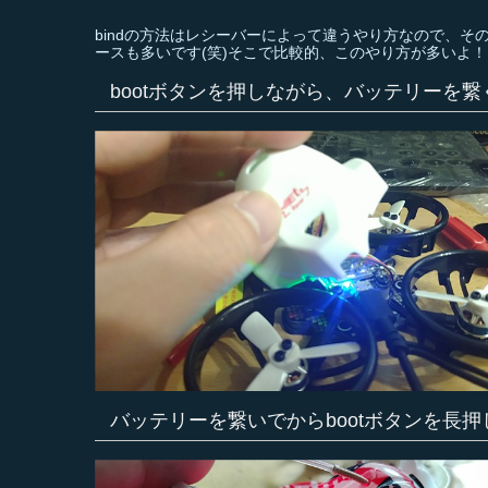
bindの方法はレシーバーによって違うやり方なので、
ースも多いです(笑)そこで比較的、このやり方が多いよ！と
bootボタンを押しながら、バッテリーを繋
バッテリーを繋いでからbootボタンを長押