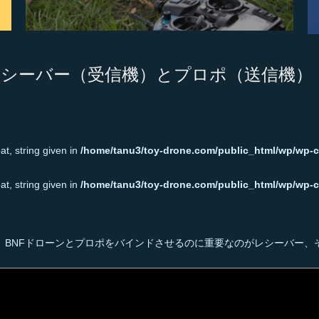
とレシーバー（受信機）とプロポ（送信機）
t, string given in
/home/tanu3/toy-drone.com/public_html/wp/wp-c
t, string given in
/home/tanu3/toy-drone.com/public_html/wp/wp-c
たので、BNFドローンとプロポをバインドさせるのに重要なのがレシーバー、