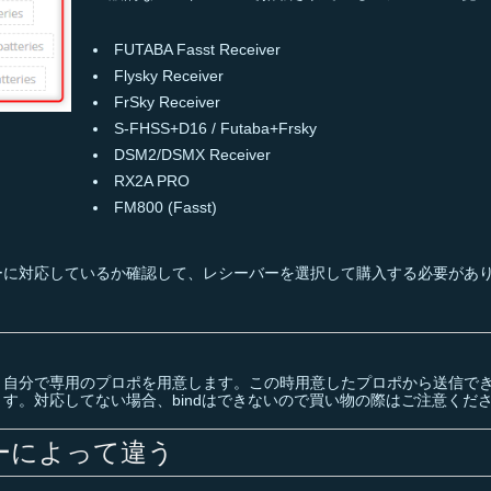
FUTABA Fasst Receiver
Flysky Receiver
FrSky Receiver
S-FHSS+D16 / Futaba+Frsky
DSM2/DSMX Receiver
RX2A PRO
FM800 (Fasst)
ーに対応しているか確認して、レシーバーを選択して購入する必要があ
）
ん。自分で専用のプロポを用意します。この時用意したプロポから送信で
す。対応してない場合、bindはできないので買い物の際はご注意くだ
バーによって違う