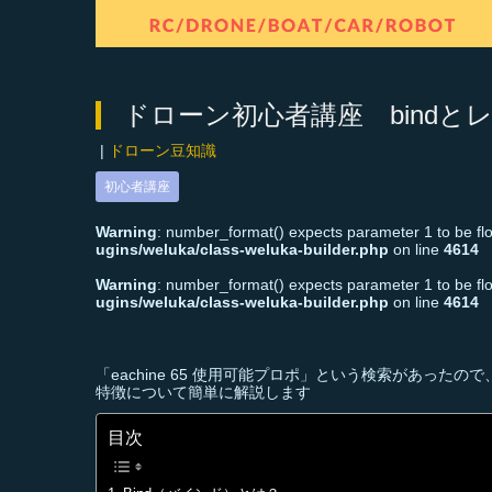
ドローン初心者講座 bind
|
ドローン豆知識
初心者講座
Warning
: number_format() expects parameter 1 to be floa
ugins/weluka/class-weluka-builder.php
on line
4614
Warning
: number_format() expects parameter 1 to be floa
ugins/weluka/class-weluka-builder.php
on line
4614
「eachine 65 使用可能プロポ」という検索があっ
特徴について簡単に解説します
目次