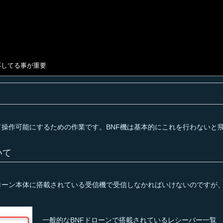
応してる事が重要
操作可能にするための作業です。BNF機は基本的にこれを行わないと
いて
ドローン本体に搭載されている受信機で受信しなかればいけないのですが
一般的なBNFドローンで搭載されているレシーバー一覧