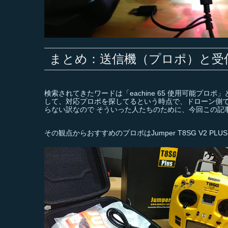
まとめ：送信機（プロポ）と受
検索されてきたワードは「eachine 65 使用可能プ
して、対応プロポを探してるという時点で、ドローン側
らない訳なので そういった人たちのために、今回この記
その観点からおすすめのプロポはJumper T8SG V2 PLU