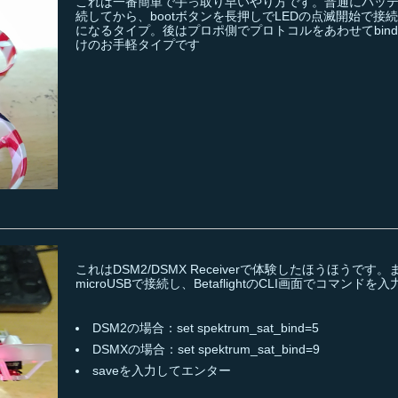
これは一番簡単で手っ取り早いやり方です。普通にバッ
続してから、bootボタンを長押しでLEDの点滅開始で接
になるタイプ。後はプロポ側でプロトコルをあわせてbin
けのお手軽タイプです
これはDSM2/DSMX Receiverで体験したほうほうです
microUSBで接続し、BetaflightのCLI画面でコマンドを入
DSM2の場合：set spektrum_sat_bind=5
DSMXの場合：set spektrum_sat_bind=9
saveを入力してエンター