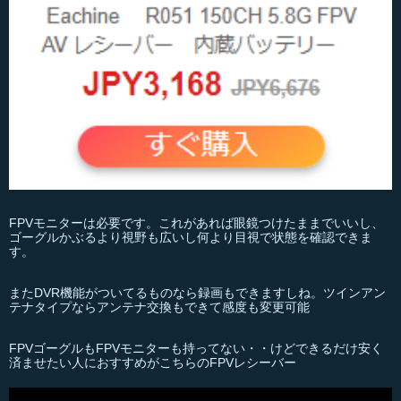
FPVモニターは必要です。これがあれば眼鏡つけたままでいいし、
ゴーグルかぶるより視野も広いし何より目視で状態を確認できま
す。
またDVR機能がついてるものなら録画もできますしね。ツインアン
テナタイプならアンテナ交換もできて感度も変更可能
FPVゴーグルもFPVモニターも持ってない・・けどできるだけ安く
済ませたい人におすすめがこちらのFPVレシーバー