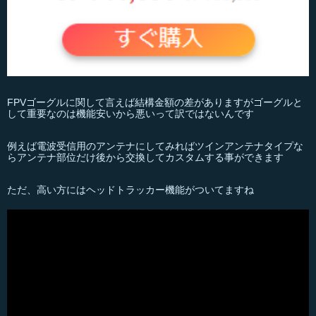
FPVゴーグルに関して言えば結構金額の差がありますがゴーグルと
して重要なのは機能安いから悪いって訳ではないんです
例えば電波受信用のアンテナにしてみればツインアンテナタイプな
らアンテナ部位だけ後から交換してカスタムする事ができます
ただ、高い方にはヘッドトラッカー機能がついてますね