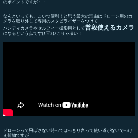
のポイントですが・・
なんといっても、こいつ便利！と思う最大の理由はドローン用のカ
メラを取り外して専用のスタビライザーをつけて
普段使えるカメラ
ハンディカメラやセルフィー撮影用として
になるという点です(≧▽≦)ﾉこりゃ凄い！
ドローンって飛ばさない時ってはっきり言って使い道がないでっけ
ぇ荷物ですが