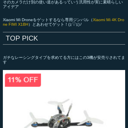
そのカメラだけ別の使い道があるっていう汎用性が実に素晴らしい
アイデア
Xiaomi Mi Droneをゲットするなら専用ジンバル（
Xiaomi Mi 4K Dro
ne FIMI X1BH
）とあわせてゲット！(≧▽≦)ﾉ
TOP PICK
ガチなレーシングタイプを求めてる方にはこの3機が安売りされてま
す