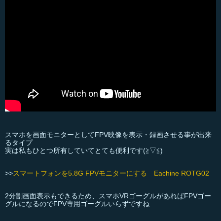
スマホを画面モニターとしてFPV映像を表示・録画させる事が出来
るタイプ
実は私もひとつ所有していてとても便利です(≧▽≦)
>>
スマートフォンを5.8G FPVモニターにする Eachine ROTG02
2分割画面表示もできるため、スマホVRゴーグルがあればFPVゴー
グルになるのでFPV専用ゴーグルいらずですね