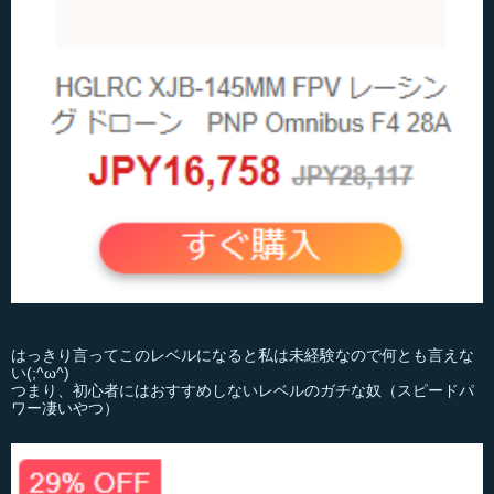
はっきり言ってこのレベルになると私は未経験なので何とも言えな
い(;^ω^)
つまり、初心者にはおすすめしないレベルのガチな奴（スピードパ
ワー凄いやつ）