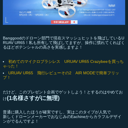
Banggoodのドローン部門で現在スマッシュヒットを飛ばしているU
RUAV UR65！私も所有して飛ばしてますが、操作に慣れてくればく
るほどポテンシャルの高さを実感しますよ！
初めてのマイクロブラシレス URUAV UR65 Crazybeeを買っち
ゃった！
URUAV UR65 飛行レビューその2 AIR MODEで簡単フリッ
プ！
だけど、このプレゼント企画でゲットしよう！とするのはやめてお
(1名様さすがに無理)
け
普通に購入したほうが確実ですし、実はこのタイプが人気で
新しくドローンメーカーでおなじみのEachineからカラフルデザイ
ンがでるんですよ！