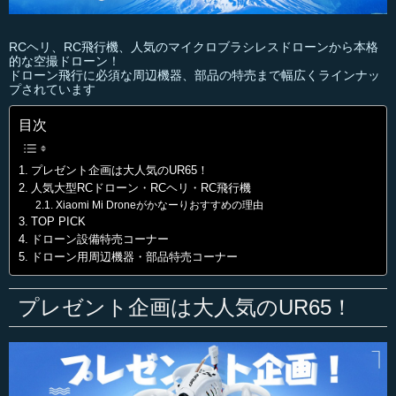
RCヘリ、RC飛行機、人気のマイクロブラシレスドローンから本格
的な空撮ドローン！
ドローン飛行に必須な周辺機器、部品の特売まで幅広くラインナッ
プされています
目次
プレゼント企画は大人気のUR65！
人気大型RCドローン・RCヘリ・RC飛行機
Xiaomi Mi Droneがかなーりおすすめの理由
TOP PICK
ドローン設備特売コーナー
ドローン用周辺機器・部品特売コーナー
プレゼント企画は大人気のUR65！