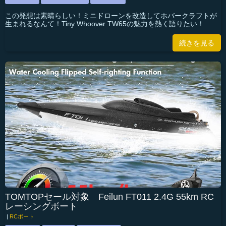
この発想は素晴らしい！ミニドローンを改造してホバークラフトが
生まれるなんて！Tiny Whoover TW65の魅力を熱く語りたい！
続きを見る
TOMTOPセール対象 Feilun FT011 2.4G 55km RC
レーシングボート
|
RCボート