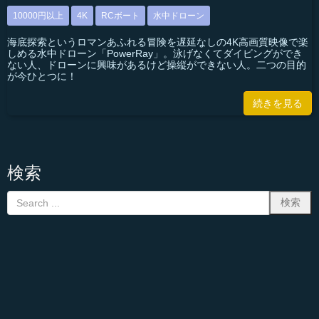
10000円以上
4K
RCボート
水中ドローン
海底探索というロマンあふれる冒険を遅延なしの4K高画質映像で楽
しめる水中ドローン「PowerRay」。泳げなくてダイビングができ
ない人、ドローンに興味があるけど操縦ができない人。二つの目的
が今ひとつに！
続きを見る
検索