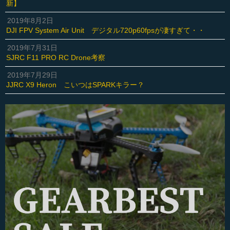
新】
2019年8月2日
DJI FPV System Air Unit デジタル720p60fpsが凄すぎて・・
2019年7月31日
SJRC F11 PRO RC Drone考察
2019年7月29日
JJRC X9 Heron こいつはSPARKキラー？