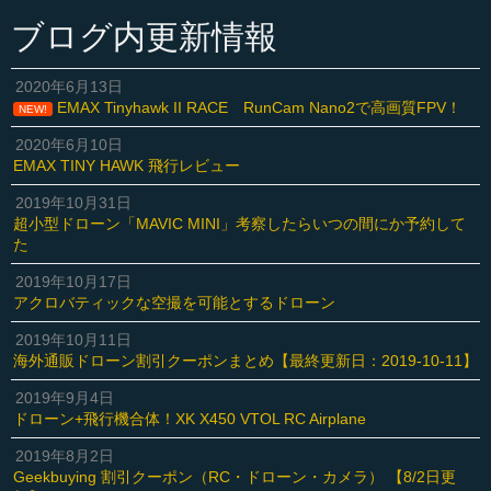
ブログ内更新情報
2020年6月13日
EMAX Tinyhawk II RACE RunCam Nano2で高画質FPV！
NEW!
2020年6月10日
EMAX TINY HAWK 飛行レビュー
2019年10月31日
超小型ドローン「MAVIC MINI」考察したらいつの間にか予約して
た
2019年10月17日
アクロバティックな空撮を可能とするドローン
2019年10月11日
海外通販ドローン割引クーポンまとめ【最終更新日：2019-10-11】
2019年9月4日
ドローン+飛行機合体！XK X450 VTOL RC Airplane
2019年8月2日
Geekbuying 割引クーポン（RC・ドローン・カメラ） 【8/2日更