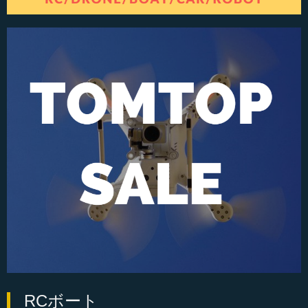
RCボート