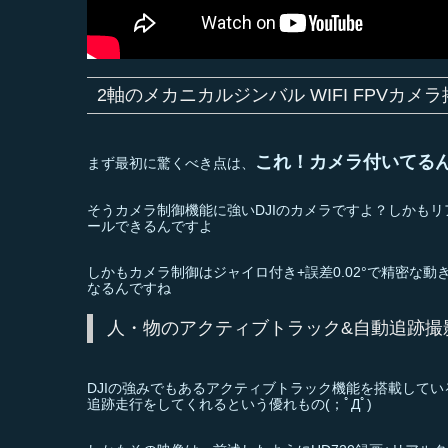
2軸のメカニカルジンバル WIFI FPVカメ
これ！カメラ付いてるんで
まず最初に驚くべき点は、
そうカメラ制御機能に強いDJIのカメラですよ？しかも
ールできるんですよ
しかもカメラ制御はジャイロ付き+誤差0.02°で精密な
なるんですね
人・物のアクティブトラック&自動追跡撮
DJIの強みでもあるアクティブトラック機能を搭載して
追跡走行をしてくれるという優れもの(；ﾟДﾟ)