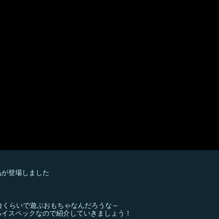
品が登場しました
台くらいで遊ぶおもちゃなんだろうな～
ハイスペックなので紹介していきましょう！