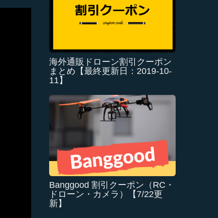
海外通販ドローン割引クーポン
まとめ【最終更新日：2019-10-
11】
Banggood 割引クーポン（RC・
ドローン・カメラ）【7/22更
新】