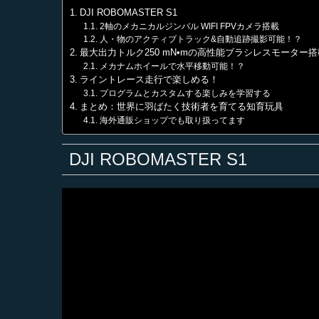
DJI ROBOMASTER S1
2軸のメカニカルジンバル WIFI FPVカメラ搭載
人・物のアクティブトラック&自動追跡撮影可能！？
最大出力トルク250 mN•mの高性能ブラシレスモーター搭
メカナムホイールで水平移動可能！？
ライントレース走行で楽しめる！
プログラムとカスタムする楽しみを学習する
まとめ：世界に羽ばたく技術者を育てる知育玩具
海外通販ショップでも取り扱ってます
DJI ROBOMASTER S1