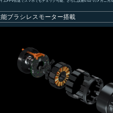
イムFPV伝送でスマホでもチェック可能、さらに誤差0.02°のメカニカ
高性能ブラシレスモーター搭載