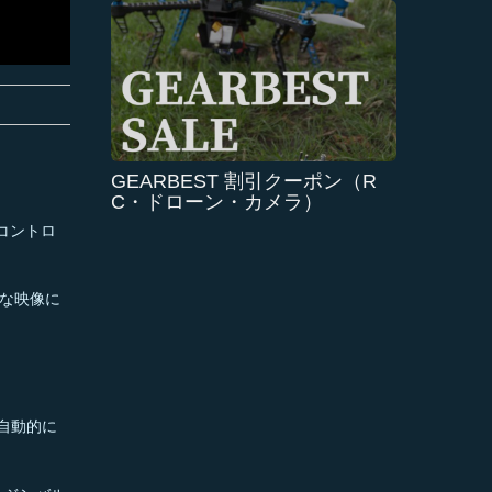
GEARBEST 割引クーポン（R
C・ドローン・カメラ）
コントロ
麗な映像に
自動的に