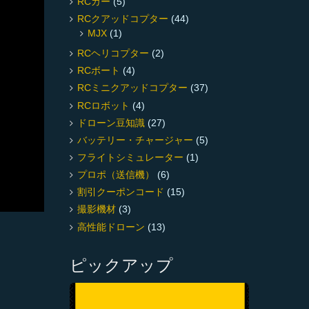
RCカー
(5)
RCクアッドコプター
(44)
MJX
(1)
RCヘリコプター
(2)
RCボート
(4)
RCミニクアッドコプター
(37)
RCロボット
(4)
ドローン豆知識
(27)
バッテリー・チャージャー
(5)
フライトシミュレーター
(1)
プロポ（送信機）
(6)
割引クーポンコード
(15)
撮影機材
(3)
高性能ドローン
(13)
ピックアップ