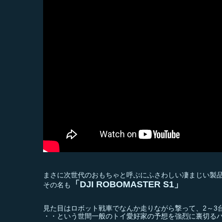
まさに次世代のおもちゃと呼ぶにふさわしい凄まじい製
「DJI ROBOMASTER S1」
その名も
見た目はロボット戦車でなんか走りながら撃って、2～3
・・という世間一般のトイ愛好家の予想を強烈に裏切る