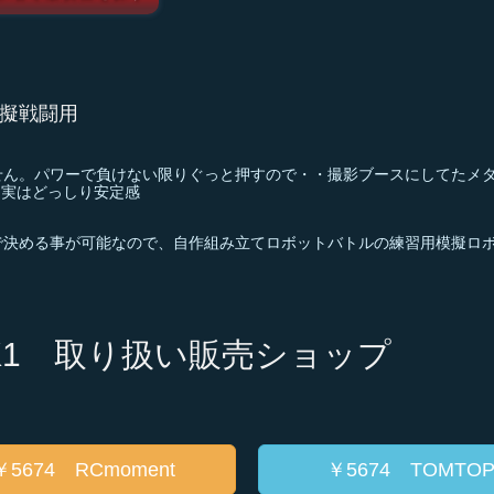
擬戦闘用
せん。パワーで負けない限りぐっと押すので・・撮影ブースにしてたメ
と実はどっしり安定感
で決める事が可能なので、自作組み立てロボットバトルの練習用模擬ロ
OYS K1 取り扱い販売ショップ
￥5674 RCmoment
￥5674 TOMTO