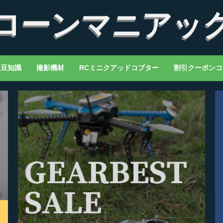
ローンマニアッ
ン豆知識
撮影機材
RCミニクアッドコプター
割引クーポンコ