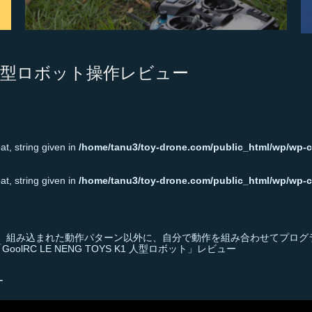
 K1 人型ロボット操作レビュー
t, string given in
/home/tanu3/toy-drone.com/public_html/wp/wp-c
t, string given in
/home/tanu3/toy-drone.com/public_html/wp/wp-c
ット。組み込まれた動作パターン以外に、自分で動作を組み合わせてプログ
RC LE NENG TOYS K1 人型ロボット」レビュー