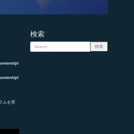
検索
ontent/pl
ontent/pl
ラムを実