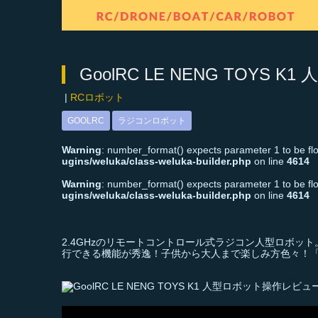
GoolRC LE NENG TOYS
|
RCロボット
GOOLRC
ラジコンロボット
Warning
: number_format() expects parameter 1 to be floa
ugins/weluka/class-weluka-builder.php
on line
4614
Warning
: number_format() expects parameter 1 to be floa
ugins/weluka/class-weluka-builder.php
on line
4614
2.4GHzのリモートコントロール式ラジコン人型ロボ
行できる機能が秀逸！子供から大人まで楽しみ方色々！「Gool