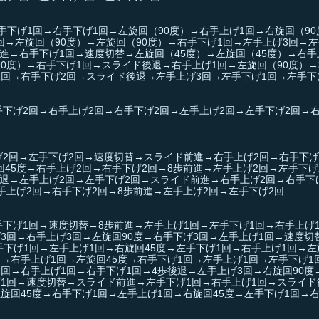
下げ1回→右手下げ1回→左旋回（90度）→右手上げ1回→右旋回（90
回→左旋回（90度）→左旋回（90度）→右手下げ1回→左手上げ3回→左
進→右手下げ1回→速度切替→左旋回（45度）→左旋回（45度）→右手
90度）→右手下げ1回→スライド後退→右手上げ1回→左旋回（90度）→
1回→右手下げ2回→スライド後退→左手上げ3回→左手下げ1回→左手下
下げ2回→右手上げ2回→右手下げ2回→左手上げ2回→左手下げ2回→右
げ2回→左手下げ2回→速度切替→スライド前進→右手上げ2回→右手下げ
回45度→右手上げ2回→右手下げ2回→8歩前進→左手上げ2回→左手下げ
退→左手上げ2回→左手下げ2回→スライド前進→右手上げ2回→右手下
手上げ2回→右手下げ2回→8歩前進→左手上げ2回→左手下げ2回
手下げ1回→速度切替→8歩前進→左手上げ1回→左手下げ1回→右手上げ
げ3回→右手上げ3回→左旋回90度→右手下げ3回→左手上げ1回→速度切
下げ1回→左手上げ1回→右旋回45度→左手下げ1回→右手上げ1回→左
回→右手上げ1回→左旋回45度→右手下げ1回→左手上げ1回→左手下げ1
1回→右手上げ1回→右手下げ1回→4歩後退→左手上げ3回→右旋回90度
げ1回→速度切替→スライド前進→左手下げ1回→右手上げ1回→スライド
旋回45度→右手下げ1回→左手上げ1回→右旋回45度→左手下げ1回→右