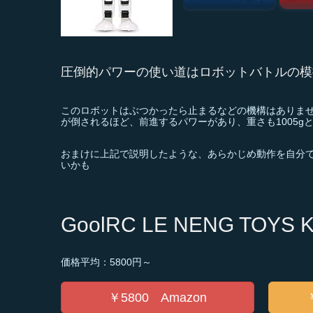
圧倒的パワーの使い道はロボットバトルの模
このロボットはぶつかったら止まるなどの機構はありま
が倒されるほど、前進するパワーがあり、重さも1005g
おまけに上記で説明したような、あらかじめ動作を自分
いかも
GoolRC LE NENG T
価格平均：5800円～
￥5800 Amazon