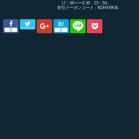
17：00ーー6.30 23：59」
割引クーポンコード：BDHXRK8L