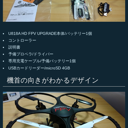
U818A HD FPV UPGRADE本体/バッテリー1個
コントローラー
説明書
予備プロペラ/ドライバー
専用充電ケーブル/予備バッテリー1個
USBカードリーダー/microSD 4GB
機首の向きがわかるデザイン