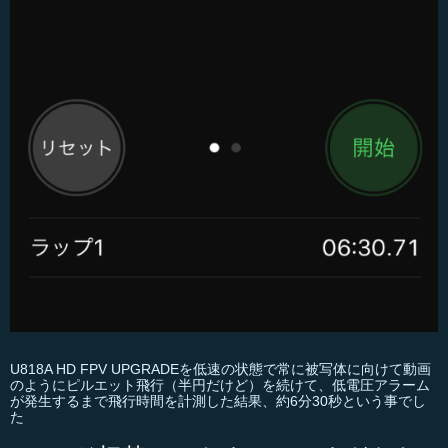
U818A HD FPV UPGRADEを低速の状態で常に被写体に向けて動画
のようにピルエット飛行（半円だけど）を続けて、低電圧アラーム
が発生するまで飛行時間を計測した結果、約6分30秒という事でし
た