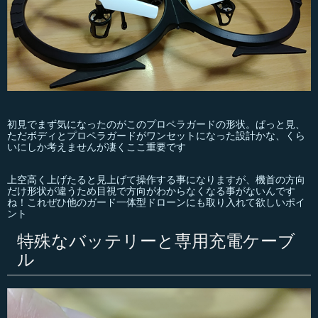
初見でまず気になったのがこのプロペラガードの形状。ぱっと見、
ただボディとプロペラガードがワンセットになった設計かな、くら
いにしか考えませんが凄くここ重要です
上空高く上げたると見上げて操作する事になりますが、機首の方向
だけ形状が違うため目視で方向がわからなくなる事がないんです
ね！これぜひ他のガード一体型ドローンにも取り入れて欲しいポイ
ント
特殊なバッテリーと専用充電ケーブ
ル