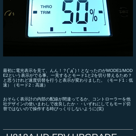
最初に電光表示を見て、んん！？(ﾟдﾟ)！となったのがMODE1/MOD
E2という表示がでる事。一見するとモード1と2を切り替えるため？
と思うけれど速度切替を行うと表示が変わりました。（モード1：低
速）（モード2：高速）
おそらく表示計の内部の配線が間違ってるか、コントローラーを他
社デザインの使いまわしで改良したか・・いずれにしてもモード切
替ではないので操作する時びっくりしないように(笑)