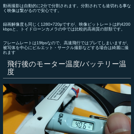
動画撮影は自動的に2分で分割されます。分割されても途切れる事な
く映像は繋がるので安心です。
録画解像度も同じく1280×720pですが、映像ビットレートは約4200
kbpsと、トイドローンカメラの中では比較的高画質の部類です。
フレームレートは19fpsなので、高速飛行ではブレてしまいますが、
被写体を中心にピルエット・サークル撮影などする場合は綺麗に撮
れます
飛行後のモーター温度/バッテリー温
度