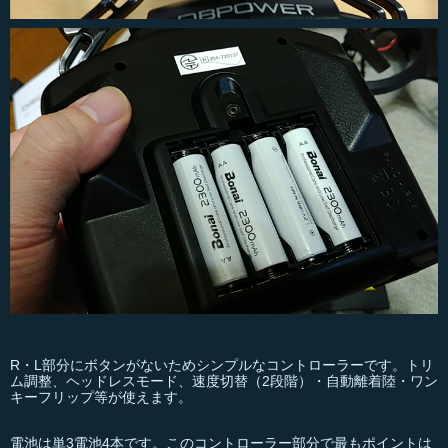
R・L部分にボタンがないためシンプルなコントローラーです。トリ
ム調整、ヘッドレスモード、速度切替（2段階）・自動離着陸・ワン
キーフリップ等が使えます。
電池は単3電池4本です。このコントローラー部分で最もポイントは