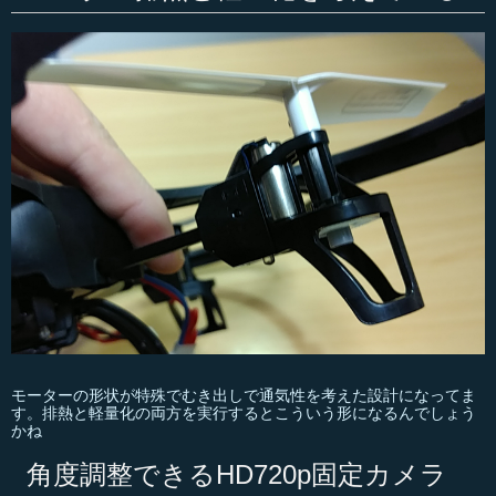
モーターの形状が特殊でむき出しで通気性を考えた設計になってま
す。排熱と軽量化の両方を実行するとこういう形になるんでしょう
かね
角度調整できるHD720p固定カメラ