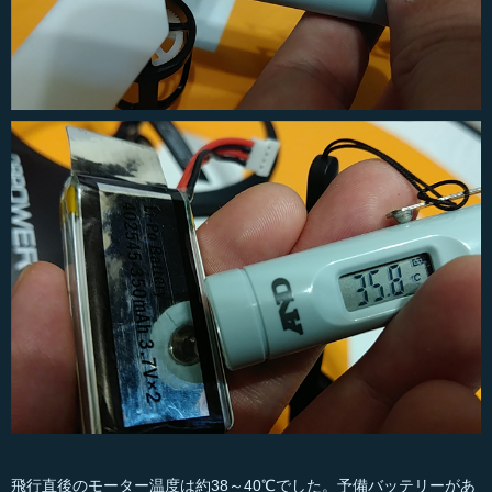
飛行直後のモーター温度は約38～40℃でした。予備バッテリーがあ