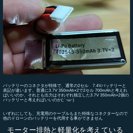
バッテリーのコネクタが特殊で、通常の2セル 7.4Vバッテリーと
表記が違います。普通に3.7V 350mAh×2で2セル 700mAhと考えれ
ばいいのか、それとも出力はそれぞれ独立した3.7V 350mAh×2個の
バッテリーと考えればいいのか(;´･ω･)
いずれにしても、充電用のケーブルもまた特殊なコネクターなので
他のドローンのバッテリーを代用する事ができません
モーター排熱と軽量化を考えている