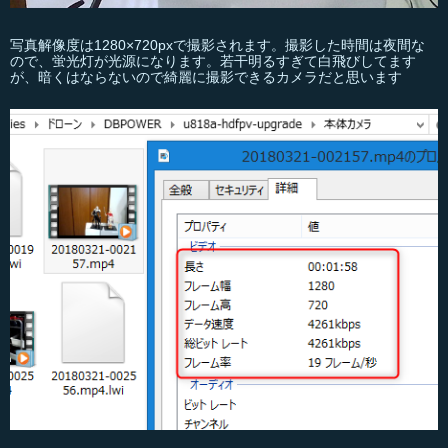
写真解像度は1280×720pxで撮影されます。撮影した時間は夜間な
ので、蛍光灯が光源になります。若干明るすぎて白飛びしてます
が、暗くはならないので綺麗に撮影できるカメラだと思います