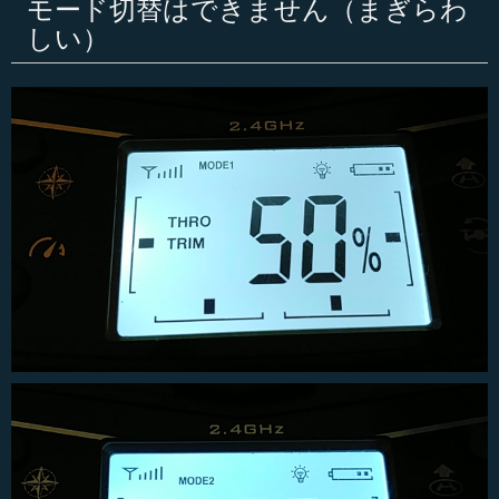
モード切替はできません（まぎらわ
しい）