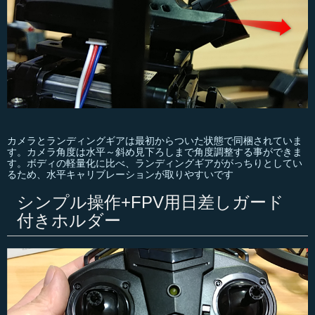
カメラとランディングギアは最初からついた状態で同梱されていま
す。カメラ角度は水平～斜め見下ろしまで角度調整する事ができま
す。ボディの軽量化に比べ、ランディングギアががっちりとしてい
るため、水平キャリブレーションが取りやすいです
シンプル操作+FPV用日差しガード
付きホルダー