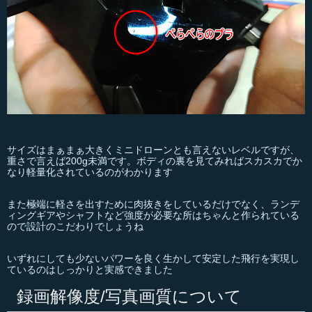
サイズはまぁまぁ大きくミニドローンとも言えないレベルですが、
重さで言えば200g未満です。ボディの裏を見てみればスカスカでか
なり軽量化されているのがわかります
また極端に軽さを出すために肉抜きをしているだけでなく、ランデ
ィングギアやシャフトなど強度が必要な所はちゃんと作られている
ので設計のこだわりでしょうね
いずれにしても少ないパワーを良く生かして安定した飛行を実現し
ているのはしっかりと実感できました
録画解像度/写真画質について