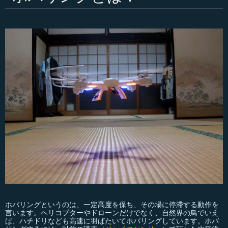
ホバリングというのは、一定高度を保ち、その場に停滞する動作を
言います。ヘリコプターやドローンだけでなく、自然界の鳥でいえ
ば、ハチドリなども高速に羽ばたいてホバリングしています。ホバ