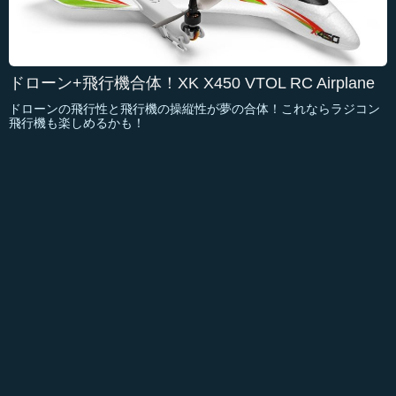
ドローン+飛行機合体！XK X450 VTOL RC Airplane
ドローンの飛行性と飛行機の操縦性が夢の合体！これならラジコン
飛行機も楽しめるかも！