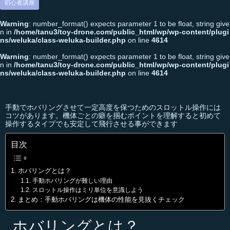
初心者講座
Warning
: number_format() expects parameter 1 to be float, string give
n in
/home/tanu3/toy-drone.com/public_html/wp/wp-content/plugi
ns/weluka/class-weluka-builder.php
on line
4614
Warning
: number_format() expects parameter 1 to be float, string give
n in
/home/tanu3/toy-drone.com/public_html/wp/wp-content/plugi
ns/weluka/class-weluka-builder.php
on line
4614
手動でホバリングさせて一定高度を保つためのスロットル操作には
コツがあります。機体ごとの癖を掴むポイントを理解すると初めて
操作するタイプでも安定して飛行させる事ができます
目次
ホバリングとは？
手動ホバリングが難しい理由
スロットル操作はミリ単位を意識しよう
まとめ：手動ホバリングは機体の性能を見抜くチェック
ホバリングとは？