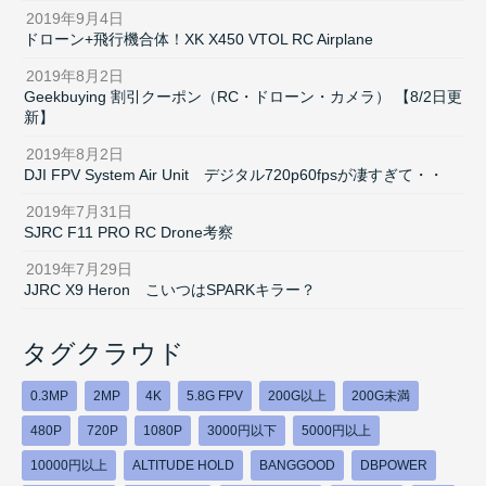
2019年9月4日
ドローン+飛行機合体！XK X450 VTOL RC Airplane
2019年8月2日
Geekbuying 割引クーポン（RC・ドローン・カメラ） 【8/2日更
新】
2019年8月2日
DJI FPV System Air Unit デジタル720p60fpsが凄すぎて・・
2019年7月31日
SJRC F11 PRO RC Drone考察
2019年7月29日
JJRC X9 Heron こいつはSPARKキラー？
タグクラウド
0.3MP
2MP
4K
5.8G FPV
200G以上
200G未満
480P
720P
1080P
3000円以下
5000円以上
10000円以上
ALTITUDE HOLD
BANGGOOD
DBPOWER