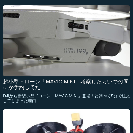
超小型ドローン「MAVIC MINI」考察したらいつの間
にか予約してた
DJIから新型小型ドローン「MAVIC MINI」登場！と調べて5分で注文
してしまった理由