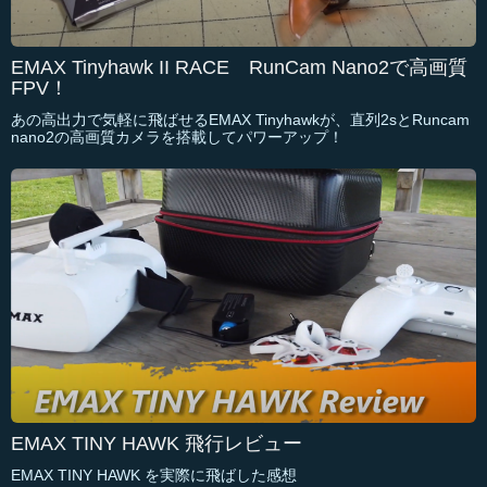
EMAX Tinyhawk II RACE RunCam Nano2で高画質
FPV！
あの高出力で気軽に飛ばせるEMAX Tinyhawkが、直列2sとRuncam
nano2の高画質カメラを搭載してパワーアップ！
EMAX TINY HAWK 飛行レビュー
EMAX TINY HAWK を実際に飛ばした感想