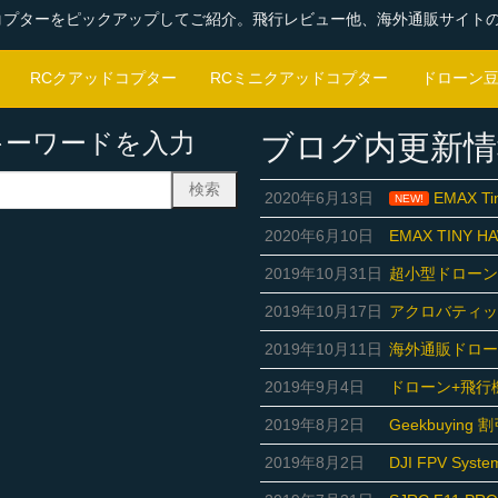
コプターをピックアップしてご紹介。飛行レビュー他、海外通販サイト
RCクアッドコプター
RCミニクアッドコプター
ドローン
キーワードを入力
ブログ内更新情
2020年6月13日
EMAX T
NEW!
2020年6月10日
EMAX TINY
2019年10月31日
超小型ドローン「
2019年10月17日
アクロバティ
2019年10月11日
海外通販ドローン
2019年9月4日
ドローン+飛行機合体
2019年8月2日
Geekbuyi
2019年8月2日
DJI FPV Sys