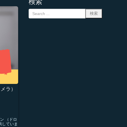
検索
カメラ）
ン （ドロ
供していま